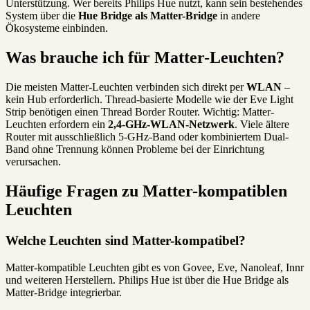
Unterstützung. Wer bereits Philips Hue nutzt, kann sein bestehendes
System über die
Hue Bridge als Matter-Bridge
in andere
Ökosysteme einbinden.
Was brauche ich für Matter-Leuchten?
Die meisten Matter-Leuchten verbinden sich direkt per
WLAN
–
kein Hub erforderlich. Thread-basierte Modelle wie der Eve Light
Strip benötigen einen Thread Border Router. Wichtig: Matter-
Leuchten erfordern ein
2,4-GHz-WLAN-Netzwerk
. Viele ältere
Router mit ausschließlich 5-GHz-Band oder kombiniertem Dual-
Band ohne Trennung können Probleme bei der Einrichtung
verursachen.
Häufige Fragen zu Matter-kompatiblen
Leuchten
Welche Leuchten sind Matter-kompatibel?
Matter-kompatible Leuchten gibt es von Govee, Eve, Nanoleaf, Innr
und weiteren Herstellern. Philips Hue ist über die Hue Bridge als
Matter-Bridge integrierbar.