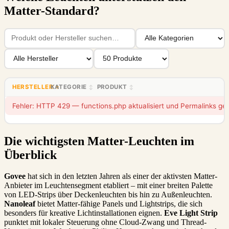
Matter-Standard?
HERSTELLER
KATEGORIE
PRODUKT
↑
↕
↕
Fehler: HTTP 429 — functions.php aktualisiert und Permalinks gef
Die wichtigsten Matter-Leuchten im
Überblick
Govee
hat sich in den letzten Jahren als einer der aktivsten Matter-
Anbieter im Leuchtensegment etabliert – mit einer breiten Palette
von LED-Strips über Deckenleuchten bis hin zu Außenleuchten.
Nanoleaf
bietet Matter-fähige Panels und Lightstrips, die sich
besonders für kreative Lichtinstallationen eignen.
Eve Light Strip
punktet mit lokaler Steuerung ohne Cloud-Zwang und Thread-