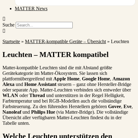
MATTER News
Suche
Startseite
»
MATTER-kompatible Geräte – Übersicht
»
Leuchten
Leuchten – MATTER kompatibel
Matter-kompatible Leuchten sind die mit Abstand größte
Gerätekategorie im Matter-Ökosystem. Sie lassen sich
plattformübergreifend mit
Apple Home
,
Google Home
,
Amazon
Alexa
und
Home Assistant
steuern – ganz ohne Hersteller-Bridge
oder separate App. Matter-Leuchten verbinden sich entweder über
WLAN
oder
Thread
und unterstützen in der Regel Helligkeit,
Farbtemperatur und bei RGB-Modellen auch die vollständige
Farbsteuerung. Zu den führenden Herstellern gehören
Govee
,
Eve
,
Nanoleaf
und
Philips Hue
(via Matter-Bridge). Die vollständige
Übersicht aller verfügbaren Matter-Leuchten findest du in der
Tabelle unten.
Welche Leuchten unterstützen den