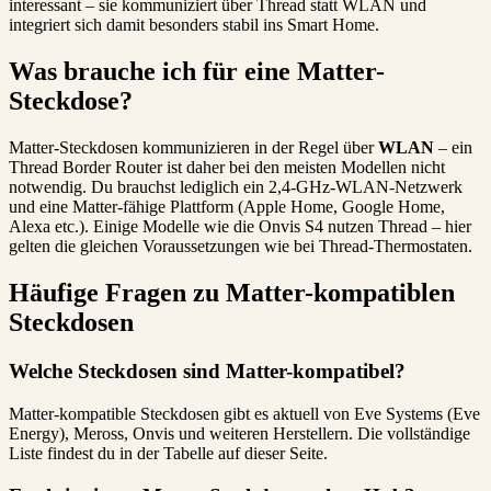
interessant – sie kommuniziert über Thread statt WLAN und
integriert sich damit besonders stabil ins Smart Home.
Was brauche ich für eine Matter-
Steckdose?
Matter-Steckdosen kommunizieren in der Regel über
WLAN
– ein
Thread Border Router ist daher bei den meisten Modellen nicht
notwendig. Du brauchst lediglich ein 2,4-GHz-WLAN-Netzwerk
und eine Matter-fähige Plattform (Apple Home, Google Home,
Alexa etc.). Einige Modelle wie die Onvis S4 nutzen Thread – hier
gelten die gleichen Voraussetzungen wie bei Thread-Thermostaten.
Häufige Fragen zu Matter-kompatiblen
Steckdosen
Welche Steckdosen sind Matter-kompatibel?
Matter-kompatible Steckdosen gibt es aktuell von Eve Systems (Eve
Energy), Meross, Onvis und weiteren Herstellern. Die vollständige
Liste findest du in der Tabelle auf dieser Seite.