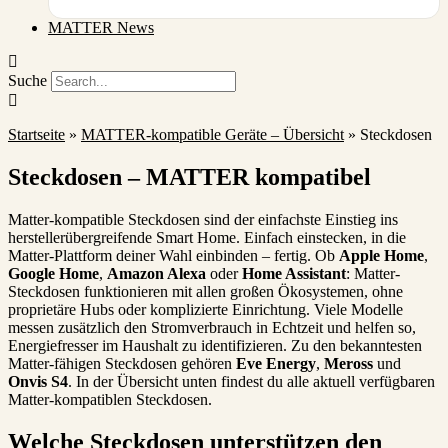
MATTER News
Suche
Startseite
»
MATTER-kompatible Geräte – Übersicht
»
Steckdosen
Steckdosen – MATTER kompatibel
Matter-kompatible Steckdosen sind der einfachste Einstieg ins
herstellerübergreifende Smart Home. Einfach einstecken, in die
Matter-Plattform deiner Wahl einbinden – fertig. Ob
Apple Home
,
Google Home
,
Amazon Alexa
oder
Home Assistant
: Matter-
Steckdosen funktionieren mit allen großen Ökosystemen, ohne
proprietäre Hubs oder komplizierte Einrichtung. Viele Modelle
messen zusätzlich den Stromverbrauch in Echtzeit und helfen so,
Energiefresser im Haushalt zu identifizieren. Zu den bekanntesten
Matter-fähigen Steckdosen gehören
Eve Energy
,
Meross
und
Onvis S4
. In der Übersicht unten findest du alle aktuell verfügbaren
Matter-kompatiblen Steckdosen.
Welche Steckdosen unterstützen den