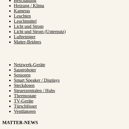
Beschattung
Heizung / Klima
Kameras
Leuchten
Leuchtmittel
Licht und Strom
Licht und Strom (Unterputz)
Luftreiniger
Matter-Bridges
Netzwerk-Geräte
Saugroboter
Sensoren
Smart Speaker / Displays
Steckdosen
Steuerzentralen / Hubs
Thermostate
TV-Geräte
Türschlösser
Ventilatoren
MATTER-NEWS