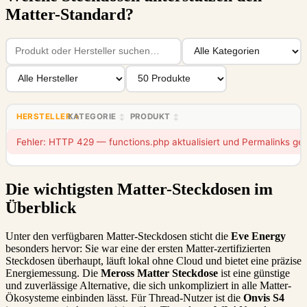
Matter-Standard?
HERSTELLER
KATEGORIE
PRODUKT
↑
↕
↕
Fehler: HTTP 429 — functions.php aktualisiert und Permalinks gef
Die wichtigsten Matter-Steckdosen im
Überblick
Unter den verfügbaren Matter-Steckdosen sticht die
Eve Energy
besonders hervor: Sie war eine der ersten Matter-zertifizierten
Steckdosen überhaupt, läuft lokal ohne Cloud und bietet eine präzise
Energiemessung. Die
Meross Matter Steckdose
ist eine günstige
und zuverlässige Alternative, die sich unkompliziert in alle Matter-
Ökosysteme einbinden lässt. Für Thread-Nutzer ist die
Onvis S4