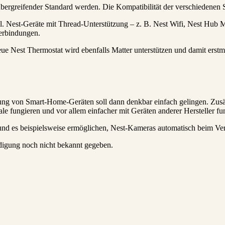
rübergreifender Standard werden. Die Kompatibilität der verschieden
. Nest-Geräte mit Thread-Unterstützung – z. B. Nest Wifi, Nest Hub M
erbindungen.
eue Nest Thermostat wird ebenfalls Matter unterstützen und damit erst
von Smart-Home-Geräten soll dann denkbar einfach gelingen. Zusätzlic
e fungieren und vor allem einfacher mit Geräten anderer Hersteller fu
d es beispielsweise ermöglichen, Nest-Kameras automatisch beim Verl
igung noch nicht bekannt gegeben.