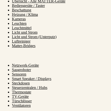
Übersicht - Alle MATTER-Geräte
Bediengeräte / Taster
Beschattung
Heizung / Klima
Kameras
Leuchten
Leuchtmittel
Licht und Strom
Licht und Strom (Unterputz)
Luftreiniger
Matter-Bridges
Netzwerk-Geräte
Saugroboter
Sensoren
Smart Speaker / Displays
Steckdosen
Steuerzentralen / Hubs
Thermostate
TV-Geräte
Türschlösser
Ventilatoren