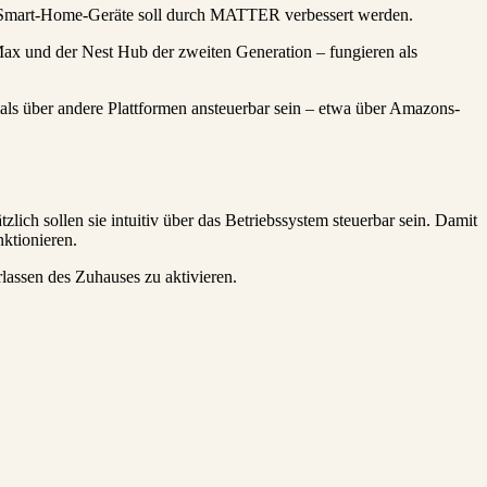
en Smart-Home-Geräte soll durch MATTER verbessert werden.
ax und der Nest Hub der zweiten Generation – fungieren als
mals über andere Plattformen ansteuerbar sein – etwa über Amazons-
h sollen sie intuitiv über das Betriebssystem steuerbar sein. Damit
nktionieren.
assen des Zuhauses zu aktivieren.