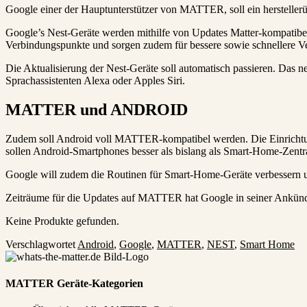
Google einer der Hauptunterstützer von MATTER, soll ein herstelle
Google’s Nest-Geräte werden mithilfe von Updates Matter-kompatibel
Verbindungspunkte und sorgen zudem für bessere sowie schnellere V
Die Aktualisierung der Nest-Geräte soll automatisch passieren. Das n
Sprachassistenten Alexa oder Apples Siri.
MATTER und ANDROID
Zudem soll Android voll MATTER-kompatibel werden. Die Einrichtung 
sollen Android-Smartphones besser als bislang als Smart-Home-Zentral
Google will zudem die Routinen für Smart-Home-Geräte verbessern un
Zeiträume für die Updates auf MATTER hat Google in seiner Ankünd
Keine Produkte gefunden.
Verschlagwortet
Android
,
Google
,
MATTER
,
NEST
,
Smart Home
MATTER Geräte-Kategorien