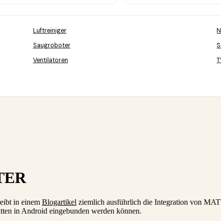
Luftreiniger
N
Saugroboter
S
Ventilatoren
T
TTER
eibt in einem
Blogartikel
ziemlich ausführlich die Integration von M
ritten in Android eingebunden werden können.