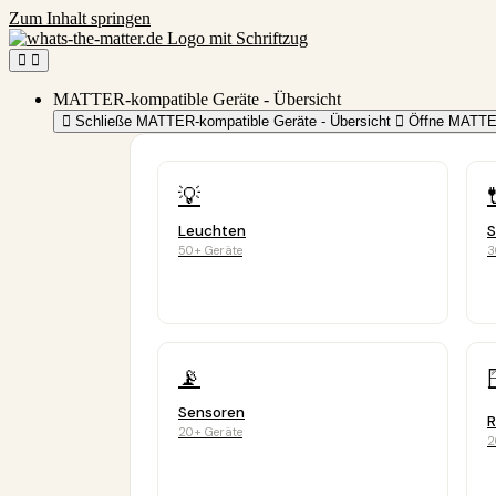
Zum Inhalt springen
MATTER-kompatible Geräte - Übersicht
Schließe MATTER-kompatible Geräte - Übersicht
Öffne MATTER
💡
Leuchten
S
50+ Geräte
3
📡
Sensoren
R
20+ Geräte
2