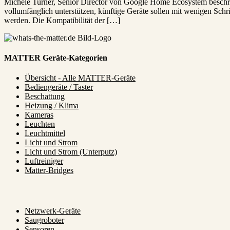
Michele Turner, Senior Director von Google Home Ecosystem beschr
vollumfänglich unterstützen, künftige Geräte sollen mit wenigen Sch
werden. Die Kompatibilität der […]
MATTER Geräte-Kategorien
Übersicht - Alle MATTER-Geräte
Bediengeräte / Taster
Beschattung
Heizung / Klima
Kameras
Leuchten
Leuchtmittel
Licht und Strom
Licht und Strom (Unterputz)
Luftreiniger
Matter-Bridges
Netzwerk-Geräte
Saugroboter
Sensoren