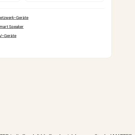
etzwerk-Geräte
mart Speaker
V-Geräte