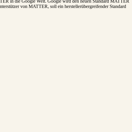
 MATTER in die Google Welt. Google wird den neuen Standard MATTER
nterstützer von MATTER, soll ein herstellerübergreifender Standard