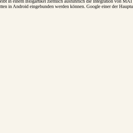
eibt in einem Blogartikel ziemlich ausführlich die Integration von
ritten in Android eingebunden werden können. Google einer der Hauptu