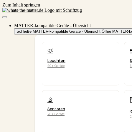
Zum Inhalt springen
MATTER-kompatible Geräte - Übersicht
Schließe MATTER-kompatible Geräte - Übersicht
Öffne MATTER-kom
💡
Leuchten
S
50+ Geräte
3
📡
Sensoren
R
20+ Geräte
2