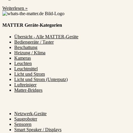
Weiterlesen »
MATTER Geräte-Kategorien
Übersicht - Alle MATTER-Geräte
Bediengeräte / Taster
Beschattung
Heizung / Klima
Kameras
Leuchten
Leuchtmittel
Licht und Strom
Licht und Strom (Unterputz)
Luftreiniger
Matter-Bridges
Netzwerk-Geräte
Saugroboter
Sensoren
Smart Speaker / Displays